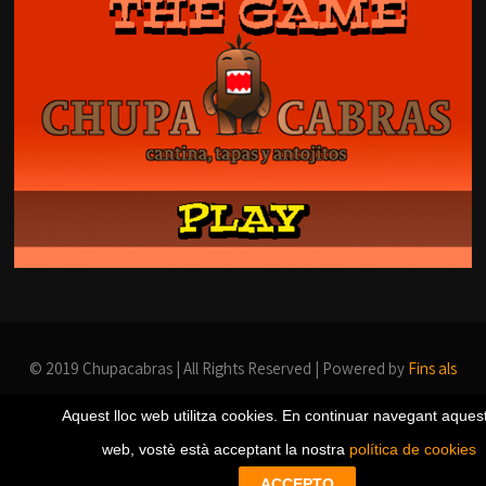
© 2019 Chupacabras | All Rights Reserved | Powered by
Fins als
webs
Aquest lloc web utilitza cookies. En continuar navegant aquest
web, vostè està acceptant la nostra
política de cookies
ACCEPTO