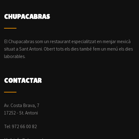
CHUPACABRAS
El Chupacabras som un restaurant especialitzat en menjar mexicà
situat a Sant Antoni. Obert tots els dies també fem un menú els dies
laborables.
CONTACTAR
Av. Costa Brava, 7
17252 - St. Antoni
Tel: 972 66 00 82