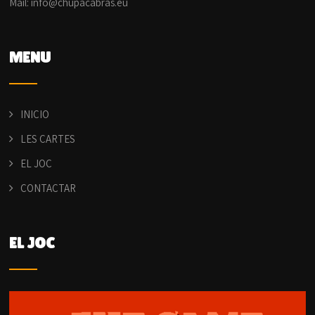
Mail: info@chupacabras.eu
MENU
INICIO
LES CARTES
EL JOC
CONTACTAR
EL JOC