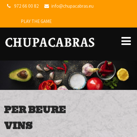
972 66 00 82
info@chupacabras.eu
PLAY THE GAME
PER BEURE
VINS