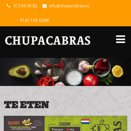
972 66 00 82
info@chupacabras.eu
PLAY THE GAME
TE ETEN